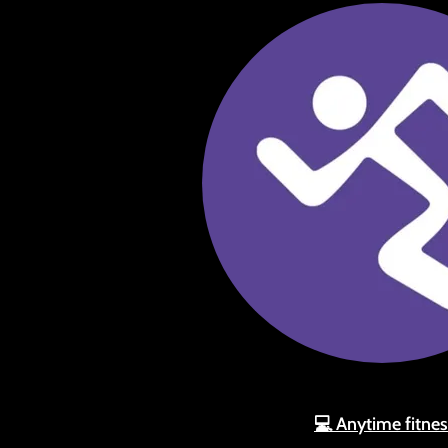
💻 Anytime fitne